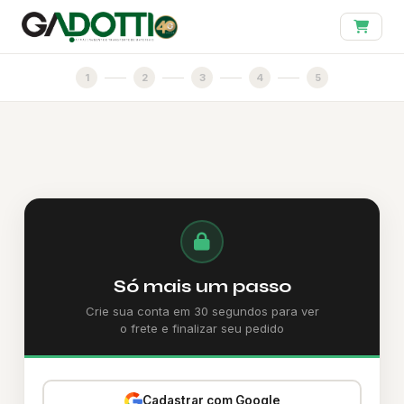
1
2
3
4
5
Só mais um passo
Crie sua conta em 30 segundos para ver
o frete e finalizar seu pedido
Cadastrar com Google