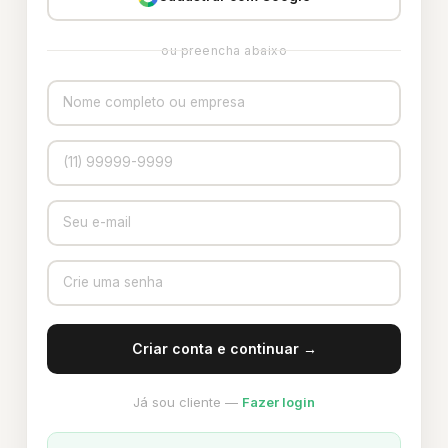
ou preencha abaixo
Criar conta e continuar →
Já sou cliente —
Fazer login