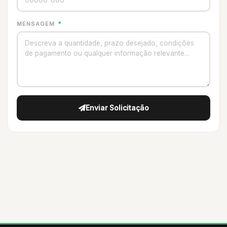
MENSAGEM
*
Enviar Solicitação