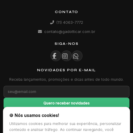
CONTATO
(11) 4063-7772
contato@gadotticar.com.br
SIGA-NOS
NOVIDADES POR E-MAIL
Receba lançamentos, promoções e dicas antes de todo mundo.
Quero receber novidades
🍪 Nós usamos cookies!
FORMAS DE PAGAMENTO
Utilizamos cookies para melhorar sua experiência, personalizar
conteúdo e analisar tráfego. Ao continuar navegando, você