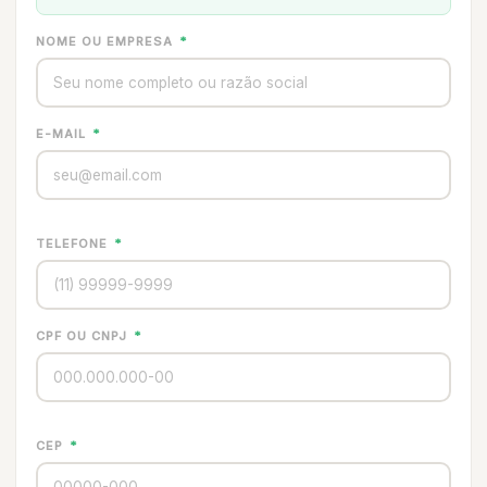
NOME OU EMPRESA
*
E-MAIL
*
TELEFONE
*
CPF OU CNPJ
*
CEP
*