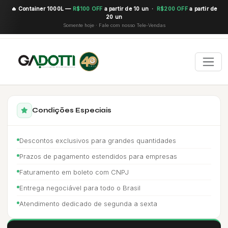
🔥 Container 1000L —
R$100 OFF
a partir de 10 un ·
R$200 OFF
a partir de
20 un
Somente hoje · Fale com nosso Tele-Vendas
Condições Especiais
Descontos exclusivos para grandes quantidades
Prazos de pagamento estendidos para empresas
Faturamento em boleto com CNPJ
Entrega negociável para todo o Brasil
Atendimento dedicado de segunda a sexta