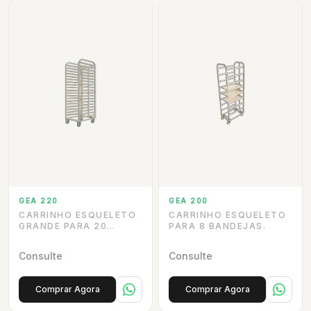
GEA 220
GEA 200
CARRINHO ESQUELETO
CARRINHO ESQUELETO
GRANDE PARA 20
PARA 8 BANDEJAS.
BANDEJAS.
Consulte
Consulte
Comprar Agora
Comprar Agora