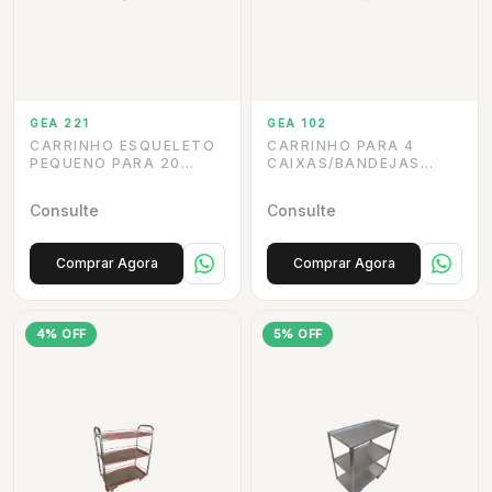
GEA 221
GEA 102
CARRINHO ESQUELETO
CARRINHO PARA 4
PEQUENO PARA 20
CAIXAS/BANDEJAS
BANDEJAS.
PLÁSTICAS
Consulte
Consulte
Comprar Agora
Comprar Agora
4% OFF
5% OFF