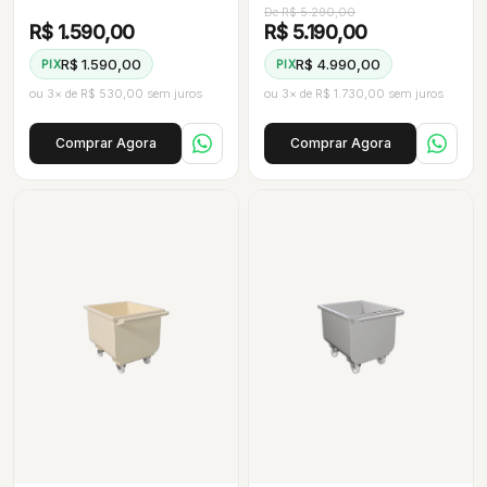
RODAS DE 9 COM ARO
SISTEMA 5ª RODA E
De R$ 5.290,00
DE ALUMÍNIO.
RODAS PNEUMÁTICAS.
R$ 1.590,00
R$ 5.190,00
R$ 1.590,00
R$ 4.990,00
PIX
PIX
ou 3× de R$ 530,00 sem juros
ou 3× de R$ 1.730,00 sem juros
Comprar Agora
Comprar Agora