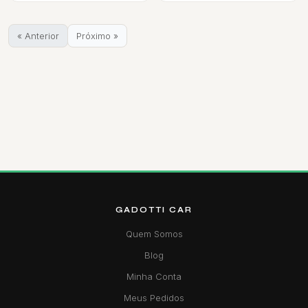
« Anterior
Próximo »
GADOTTI CAR
Quem Somos
Blog
Minha Conta
Meus Pedidos