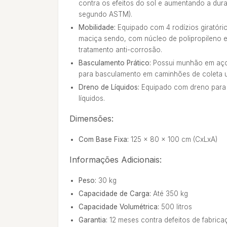
contra os efeitos do sol e aumentando a dur
segundo ASTM).
Mobilidade:
Equipado com 4 rodízios giratór
maciça sendo, com núcleo de polipropileno 
tratamento anti-corrosão.
Basculamento Prático:
Possui munhão em aço 
para basculamento em caminhões de coleta 
Dreno de Líquidos:
Equipado com dreno para 
líquidos.
Dimensões:
Com Base Fixa:
125 x 80 x 100 cm (CxLxA)
Informações Adicionais:
Peso:
30 kg
Capacidade de Carga:
Até 350 kg
Capacidade Volumétrica:
500 litros
Garantia:
12 meses contra defeitos de fabrica