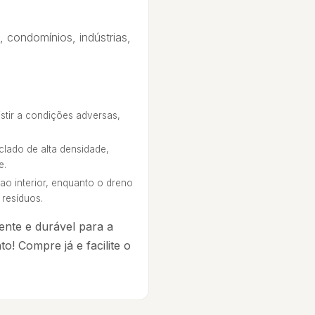
, condomínios, indústrias,
stir a condições adversas,
clado de alta densidade,
e.
 ao interior, enquanto o dreno
 resíduos.
ente e durável para a
o! Compre já e facilite o