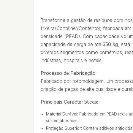
Transforme a gestão de resíduos com no
Lixeira/Contêiner/Contentor, fabricada em p
densidade (PEAD). Com capacidade volum
capacidade de carga de até
350 kg
, está 
diversos segmentos como comércios, rest
indústrias, hospitais e hotéis.
Processo de Fabricação
Fabricado por rotomoldagem, um processo
criação de peças de alta qualidade e durab
Principais Características:
Material Durável:
Fabricado em PEAD reciclad
sustentabilidade.
Proteção Superior:
Contém aditivos antioxida