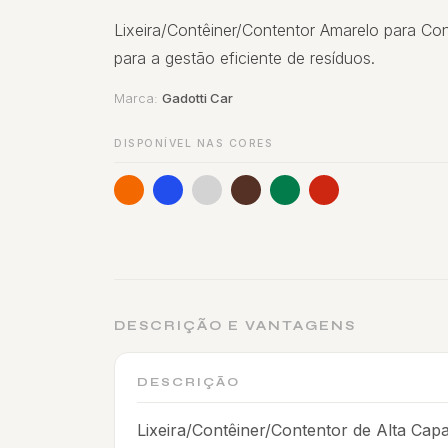
Lixeira/Contêiner/Contentor Amarelo para Con
para a gestão eficiente de resíduos.
Marca:
Gadotti Car
DISPONÍVEL NAS CORES
DESCRIÇÃO E VANTAGENS
DESCRIÇÃO
Lixeira/Contêiner/Contentor de Alta Cap