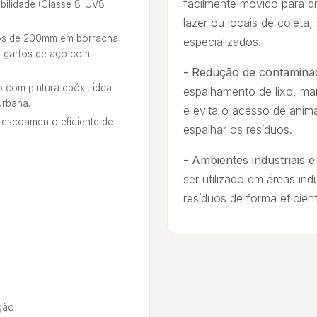
facilmente movido para d
abilidade (Classe 8-UV8
lazer ou locais de colet
ios de 200mm em borracha
especializados.
e garfos de aço com
- Redução de contamina
com pintura epóxi, ideal
espalhamento de lixo, ma
urbana.
e evita o acesso de anim
escoamento eficiente de
espalhar os resíduos.
- Ambientes industriais 
ser utilizado em áreas ind
resíduos de forma eficient
ção