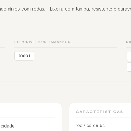
domínios com rodas. Lixeira com tampa, resistente e durável
DISPONÍVEL NOS TAMANHOS
DI
1000 l
CARACTERÍSTICAS
acidade
rodizios_de_6c