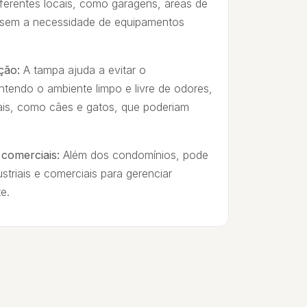
iferentes locais, como garagens, áreas de
a, sem a necessidade de equipamentos
ção:
A tampa ajuda a evitar o
ntendo o ambiente limpo e livre de odores,
ais, como cães e gatos, que poderiam
e comerciais:
Além dos condomínios, pode
ustriais e comerciais para gerenciar
e.