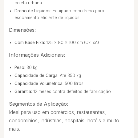
coleta urbana.
Dreno de Líquidos:
Equipado com dreno para
escoamento eficiente de líquidos.
Dimensões:
Com Base Fixa:
125 x 80 x 100 cm (CxLxA)
Informações Adicionais:
Peso:
30 kg
Capacidade de Carga:
Até 350 kg
Capacidade Volumétrica:
500 litros
Garantia:
12 meses contra defeitos de fabricação
Segmentos de Aplicação:
Ideal para uso em comércios, restaurantes,
condomínios, indústrias, hospitais, hotéis e muito
mais.