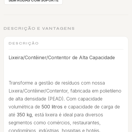
SEM RODAS COM SUPORTE
DESCRIÇÃO E VANTAGENS
DESCRIÇÃO
Lixeira/Contêiner/Contentor de Alta Capacidade
Transforme a gestão de resíduos com nossa
Lixeira/Contêiner/Contentor, fabricada em polietileno
de alta densidade (PEAD). Com capacidade
volumétrica de
500 litros
e capacidade de carga de
até
350 kg
, está lixeira é ideal para diversos
segmentos como comércios, restaurantes,
condomínios, indústrias, hospitais e hotéis.