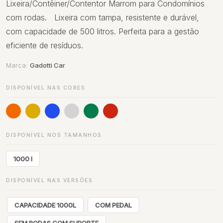
Lixeira/Contêiner/Contentor Marrom para Condomínios
com rodas. Lixeira com tampa, resistente e durável,
com capacidade de 500 litros. Perfeita para a gestão
eficiente de resíduos.
Marca:
Gadotti Car
DISPONÍVEL NAS CORES
DISPONÍVEL NOS TAMANHOS
1000 l
DISPONÍVEL NAS VERSÕES
CAPACIDADE 1000L
COM PEDAL