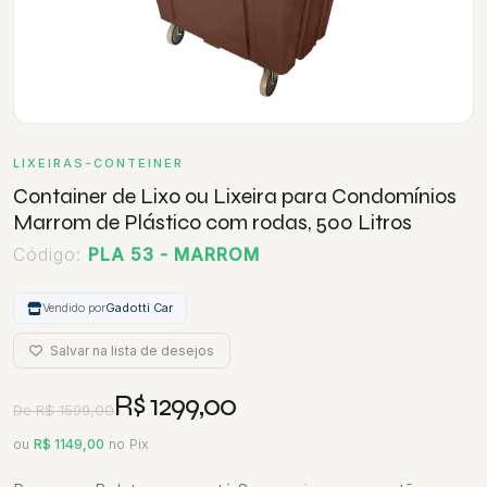
LIXEIRAS-CONTEINER
Container de Lixo ou Lixeira para Condomínios
Marrom de Plástico com rodas, 500 Litros
Código:
PLA 53 - MARROM
Vendido por
Gadotti Car
Salvar na lista de desejos
R$ 1299,00
De R$ 1599,00
ou
R$ 1149,00
no Pix